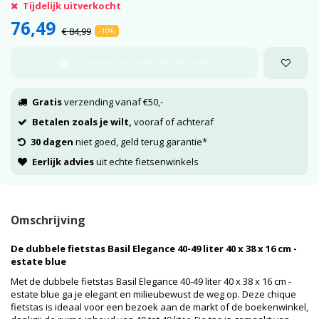
Tijdelijk uitverkocht
76,49
€ 84,99
-10%
Voeg toe aan mijn winkelwagen
Gratis
verzending vanaf €50,-
Betalen zoals je wilt,
vooraf of achteraf
30 dagen
niet goed, geld terug garantie*
Eerlijk advies
uit echte fietsenwinkels
Omschrijving
De dubbele fietstas Basil Elegance 40-49 liter 40 x 38 x 16 cm -
estate blue
Met de dubbele fietstas Basil Elegance 40-49 liter 40 x 38 x 16 cm -
estate blue ga je elegant en milieubewust de weg op. Deze chique
fietstas is ideaal voor een bezoek aan de markt of de boekenwinkel,