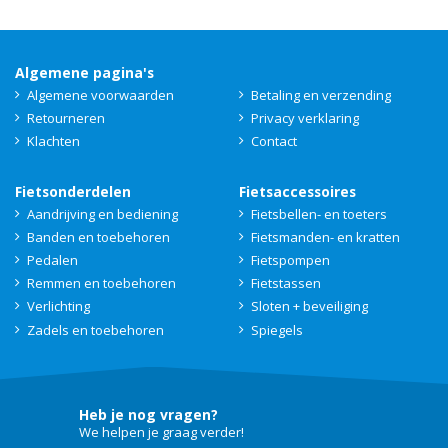
Algemene pagina's
Algemene voorwaarden
Betaling en verzending
Retourneren
Privacy verklaring
Klachten
Contact
Fietsonderdelen
Fietsaccessoires
Aandrijving en bediening
Fietsbellen- en toeters
Banden en toebehoren
Fietsmanden- en kratten
Pedalen
Fietspompen
Remmen en toebehoren
Fietstassen
Verlichting
Sloten + beveiliging
Zadels en toebehoren
Spiegels
Heb je nog vragen?
We helpen je graag verder!