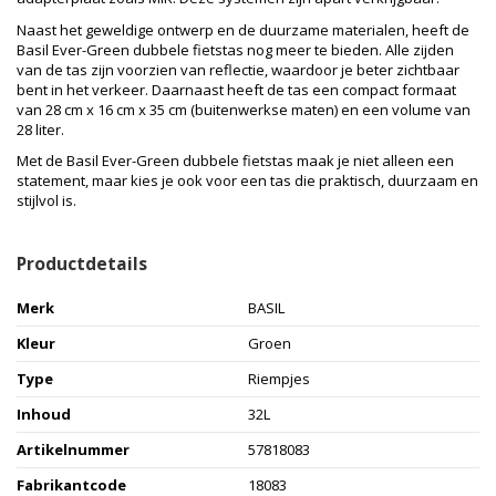
Naast het geweldige ontwerp en de duurzame materialen, heeft de
Basil Ever-Green dubbele fietstas nog meer te bieden. Alle zijden
van de tas zijn voorzien van reflectie, waardoor je beter zichtbaar
bent in het verkeer. Daarnaast heeft de tas een compact formaat
van 28 cm x 16 cm x 35 cm (buitenwerkse maten) en een volume van
28 liter.
Met de Basil Ever-Green dubbele fietstas maak je niet alleen een
statement, maar kies je ook voor een tas die praktisch, duurzaam en
stijlvol is.
Productdetails
Merk
BASIL
Kleur
Groen
Type
Riempjes
Inhoud
32L
Artikelnummer
57818083
Fabrikantcode
18083