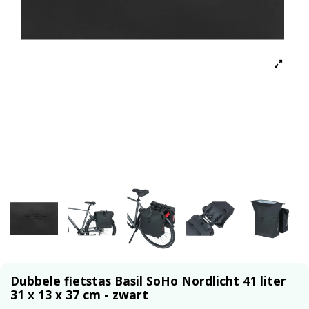
Dubbele fietstas Basil SoHo Nordlicht 41 liter
31 x 13 x 37 cm - zwart