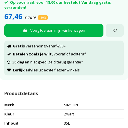
Op voorraad, voor 18:00 uur besteld? Vandaag gratis
verzonden!
67,46
€ 74,95
-10%
Voeg toe aan mijn winkelwagen
Gratis
verzending vanaf €50,-
Betalen zoals je wilt,
vooraf of achteraf
30 dagen
niet goed, geld terug garantie*
Eerlijk advies
uit echte fietsenwinkels
Productdetails
Merk
SIMSON
Kleur
Zwart
Inhoud
35L