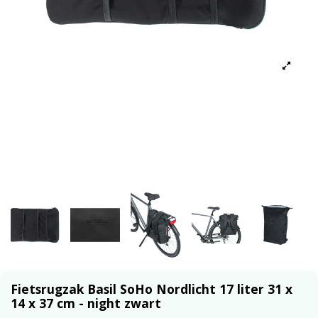
Fietsrugzak Basil SoHo Nordlicht 17 liter 31 x
14 x 37 cm - night zwart