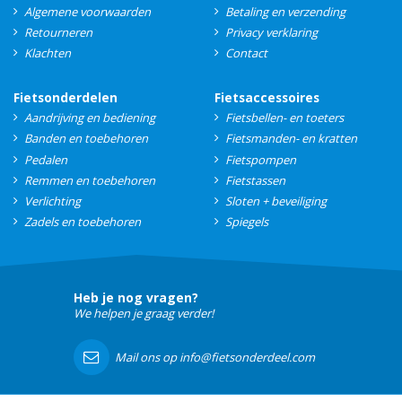
Algemene voorwaarden
Betaling en verzending
Retourneren
Privacy verklaring
Klachten
Contact
Fietsonderdelen
Fietsaccessoires
Aandrijving en bediening
Fietsbellen- en toeters
Banden en toebehoren
Fietsmanden- en kratten
Pedalen
Fietspompen
Remmen en toebehoren
Fietstassen
Verlichting
Sloten + beveiliging
Zadels en toebehoren
Spiegels
Heb je nog vragen?
We helpen je graag verder!
Mail ons op info@fietsonderdeel.com