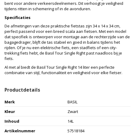
bent voor andere verkeersdeelnemers. Dit verhoogt je veiligheid
tijdens ritten in schemering of in de avonduren.
Specificaties
De afmetingen van deze praktische fietstas zijn 34 x 14 x 34 cm,
perfect passend voor een breed scala aan fietsen. Met een model
dat specifiek is ontworpen voor montage aan de rechterzijde van de
bagagedrager, blijft de tas stabiel en goed in balans tijdens het
rijden. Of je nu een elektrische fiets, een stadfiets of een city-
trekking fiets hebt, de Basil Tour Single Right past naadloos bij je
fiets.
Al met al biedt de Basil Tour Single Right 14 liter een perfecte
combinatie van stijl, functionaliteit en veiligheid voor elke fietser.
Productdetails
Merk
BASIL
Kleur
Zwart
Inhoud
14L
Artikelnummer
57518184