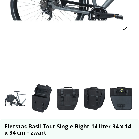
Fietstas Basil Tour Single Right 14 liter 34 x 14
x 34 cm - zwart