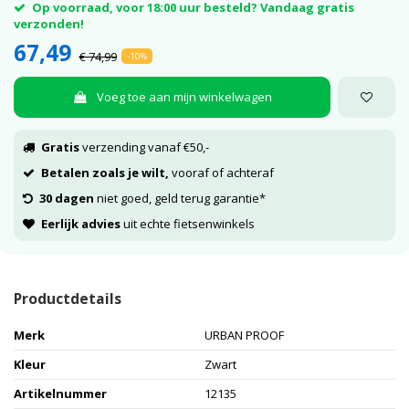
Op voorraad, voor 18:00 uur besteld? Vandaag gratis
verzonden!
67,49
€ 74,99
-10%
Voeg toe aan mijn winkelwagen
Gratis
verzending vanaf €50,-
Betalen zoals je wilt,
vooraf of achteraf
30 dagen
niet goed, geld terug garantie*
Eerlijk advies
uit echte fietsenwinkels
Productdetails
Merk
URBAN PROOF
Kleur
Zwart
Artikelnummer
12135