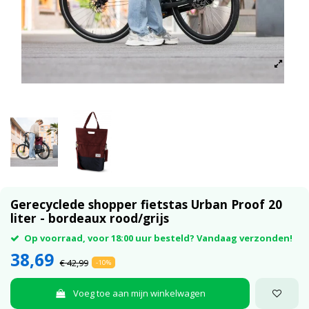
Gerecyclede shopper fietstas Urban Proof 20
liter - bordeaux rood/grijs
Op voorraad, voor 18:00 uur besteld? Vandaag verzonden!
38,69
€ 42,99
-10%
Voeg toe aan mijn winkelwagen