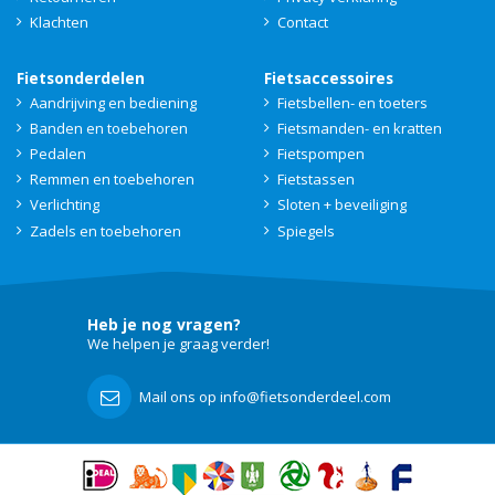
Klachten
Contact
Fietsonderdelen
Fietsaccessoires
Aandrijving en bediening
Fietsbellen- en toeters
Banden en toebehoren
Fietsmanden- en kratten
Pedalen
Fietspompen
Remmen en toebehoren
Fietstassen
Verlichting
Sloten + beveiliging
Zadels en toebehoren
Spiegels
Heb je nog vragen?
We helpen je graag verder!
Mail ons op info@fietsonderdeel.com