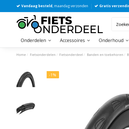
Vandaag besteld
, maandag verzonden
Gratis verzendi
Onderdelen
Accessoires
Onderhoud
Home
Fietsonderdelen
Fietsonderdeel
Banden en toebehoren
B
-1%