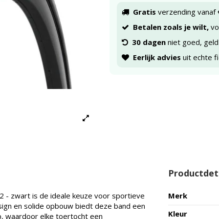
Gratis
verzending vanaf 
Betalen zoals je wilt,
voo
30 dagen
niet goed, geld
Eerlijk advies
uit echte f
Productdet
2 - zwart is de ideale keuze voor sportieve
Merk
esign en solide opbouw biedt deze band een
Kleur
p, waardoor elke toertocht een