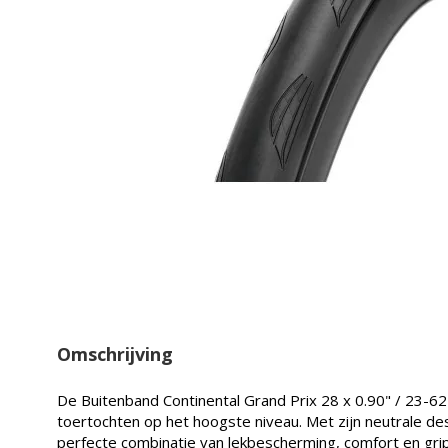
Omschrijving
De Buitenband Continental Grand Prix 28 x 0.90" / 23-62
toertochten op het hoogste niveau. Met zijn neutrale d
perfecte combinatie van lekbescherming, comfort en gri