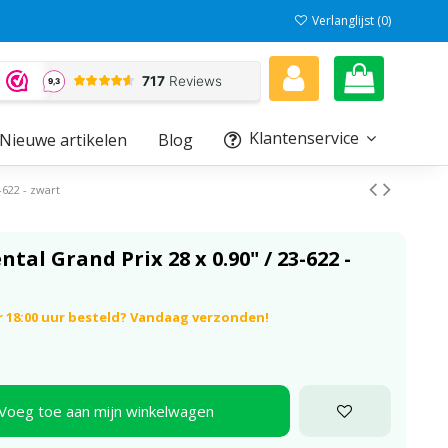
Verlanglijst (
0
)
Klantenservice
Nieuwe artikelen
Blog
-622 - zwart
al Grand Prix 28 x 0.90" / 23-622 -
r 18:00 uur besteld? Vandaag verzonden!
Voeg toe aan mijn winkelwagen