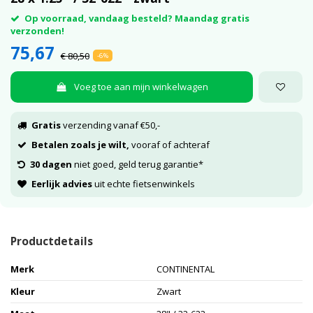
Op voorraad, vandaag besteld? Maandag gratis
verzonden!
75,67
€ 80,50
-6%
Voeg toe aan mijn winkelwagen
Gratis
verzending vanaf €50,-
Betalen zoals je wilt,
vooraf of achteraf
30 dagen
niet goed, geld terug garantie*
Eerlijk advies
uit echte fietsenwinkels
Productdetails
Merk
CONTINENTAL
Kleur
Zwart