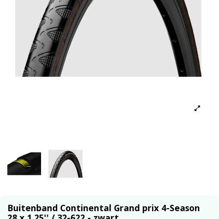
Buitenband Continental Grand prix 4-Season
28 x 1.25'' / 32-622 - zwart