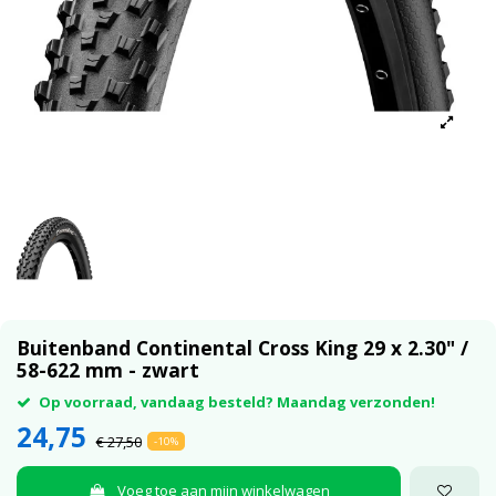
Buitenband Continental Cross King 29 x 2.30" /
58-622 mm - zwart
Op voorraad, vandaag besteld? Maandag verzonden!
24,75
€ 27,50
-10%
Voeg toe aan mijn winkelwagen