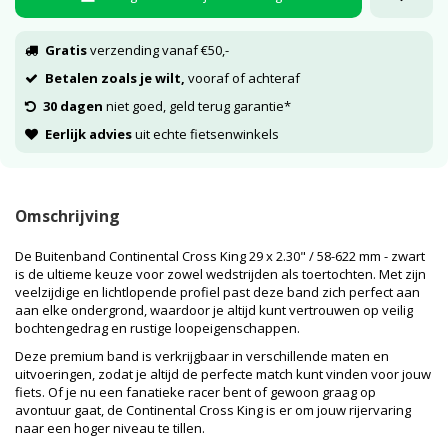
Gratis
verzending vanaf €50,-
Betalen zoals je wilt,
vooraf of achteraf
30 dagen
niet goed, geld terug garantie*
Eerlijk advies
uit echte fietsenwinkels
Omschrijving
De Buitenband Continental Cross King 29 x 2.30" / 58-622 mm - zwart
is de ultieme keuze voor zowel wedstrijden als toertochten. Met zijn
veelzijdige en lichtlopende profiel past deze band zich perfect aan
aan elke ondergrond, waardoor je altijd kunt vertrouwen op veilig
bochtengedrag en rustige loopeigenschappen.
Deze premium band is verkrijgbaar in verschillende maten en
uitvoeringen, zodat je altijd de perfecte match kunt vinden voor jouw
fiets. Of je nu een fanatieke racer bent of gewoon graag op
avontuur gaat, de Continental Cross King is er om jouw rijervaring
naar een hoger niveau te tillen.