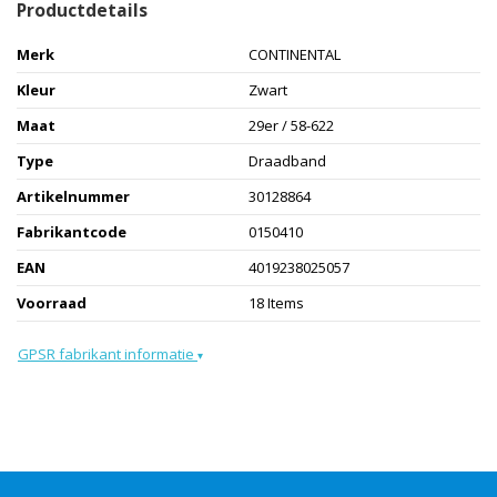
Productdetails
Merk
CONTINENTAL
Kleur
Zwart
Maat
29er / 58-622
Type
Draadband
Artikelnummer
30128864
Fabrikantcode
0150410
EAN
4019238025057
Voorraad
18 Items
GPSR fabrikant informatie
▾