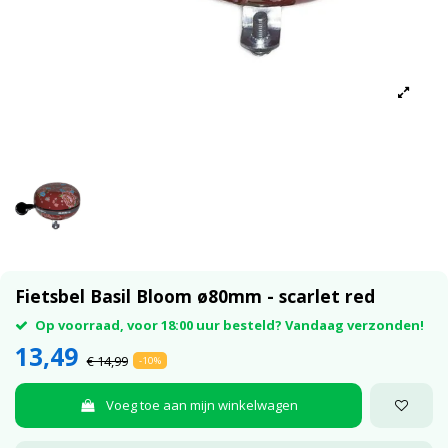
Fietsbel Basil Bloom ø80mm - scarlet red
Op voorraad, voor 18:00 uur besteld? Vandaag verzonden!
13,49
€ 14,99
-10%
Voeg toe aan mijn winkelwagen