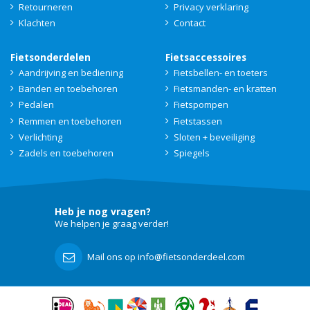
Retourneren
Privacy verklaring
Klachten
Contact
Fietsonderdelen
Fietsaccessoires
Aandrijving en bediening
Fietsbellen- en toeters
Banden en toebehoren
Fietsmanden- en kratten
Pedalen
Fietspompen
Remmen en toebehoren
Fietstassen
Verlichting
Sloten + beveiliging
Zadels en toebehoren
Spiegels
Heb je nog vragen?
We helpen je graag verder!
Mail ons op info@fietsonderdeel.com