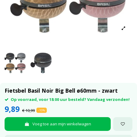
Fietsbel Basil Noir Big Bell ø60mm - zwart
Op voorraad, voor 18:00 uur besteld? Vandaag verzonden!
9,89
€ 10,99
-10%
Voeg toe aan mijn winkelwagen