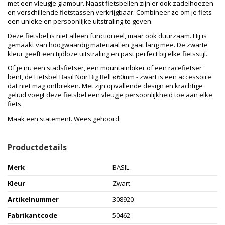
met een vleugje glamour. Naast fietsbellen zijn er ook zadelhoezen
en verschillende fietstassen verkrijgbaar. Combineer ze om je fiets
een unieke en persoonlijke uitstraling te geven.
Deze fietsbel is niet alleen functioneel, maar ook duurzaam. Hij is
gemaakt van hoogwaardig materiaal en gaat lang mee. De zwarte
kleur geeft een tijdloze uitstraling en past perfect bij elke fietsstijl.
Of je nu een stadsfietser, een mountainbiker of een racefietser
bent, de Fietsbel Basil Noir Big Bell ø60mm - zwart is een accessoire
dat niet mag ontbreken. Met zijn opvallende design en krachtige
geluid voegt deze fietsbel een vleugje persoonlijkheid toe aan elke
fiets.
Maak een statement. Wees gehoord.
Productdetails
Merk
BASIL
Kleur
Zwart
Artikelnummer
308920
Fabrikantcode
50462