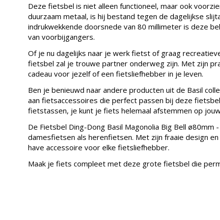
Deze fietsbel is niet alleen functioneel, maar ook voorzi
duurzaam metaal, is hij bestand tegen de dagelijkse slijt
indrukwekkende doorsnede van 80 millimeter is deze bel 
van voorbijgangers.
Of je nu dagelijks naar je werk fietst of graag recreati
fietsbel zal je trouwe partner onderweg zijn. Met zijn pra
cadeau voor jezelf of een fietsliefhebber in je leven.
Ben je benieuwd naar andere producten uit de Basil colle
aan fietsaccessoires die perfect passen bij deze fietsbe
fietstassen, je kunt je fiets helemaal afstemmen op jouw p
De Fietsbel Ding-Dong Basil Magonolia Big Bell ø80mm -
damesfietsen als herenfietsen. Met zijn fraaie design e
have accessoire voor elke fietsliefhebber.
Maak je fiets compleet met deze grote fietsbel die per