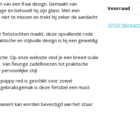
en van een fraai design. Gemaakt van
Voorraad
age en behoudt hij zijn glans. Met een
niet te missen en trekt hij zeker de aandacht
GPSR fabrikant
eve fietstochten maakt, deze opvallende rode
ktische en stijlvolle design is hij een geweldig
ctie. Op onze website vind je een breed scala
l. Van fleurige zadelhoezen tot praktische
ersoonlijke stijl.
 poppy red is geschikt voor zowel
n gebruiksgemak is deze fietsbel een must-
manent kan worden bevestigd aan het stuur.