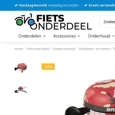
Vandaag besteld
, maandag verzonden
Gratis verzendi
Onderdelen
Accessoires
Onderhoud
Home
Fietsonderdelen
Fietsaccessoires
Fietsbellen- en toeters
F
-10%