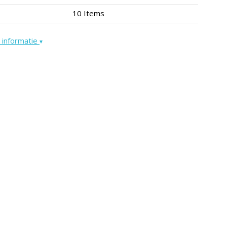
10 Items
 informatie
▾