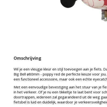
Omschrijving
Wil je een vleugje kleur en stijl toevoegen aan je fiets. 
Big Bell ø80mm - poppy red de perfecte keuze voor jou. 
een functioneel accessoire, maar ook een echte eyecatch
Met een eenvoudige bevestiging aan het stuur van je fiet
in het verkeer. Of je nu een tikkeltje te laat bent voor 
doortrappen, iedereen zal gegarandeerd uit de weg gaa
fietsbel is luid en duidelijk, waardoor je verkeersveilig