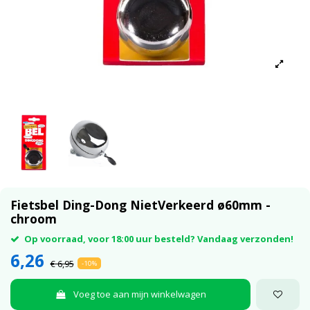
Fietsbel Ding-Dong NietVerkeerd ø60mm -
chroom
Op voorraad, voor 18:00 uur besteld? Vandaag verzonden!
6,26
€ 6,95
-10%
Voeg toe aan mijn winkelwagen