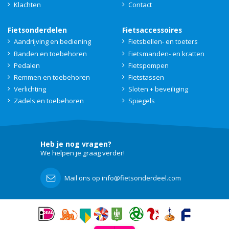
Klachten
Contact
Fietsonderdelen
Fietsaccessoires
Aandrijving en bediening
Fietsbellen- en toeters
Banden en toebehoren
Fietsmanden- en kratten
Pedalen
Fietspompen
Remmen en toebehoren
Fietstassen
Verlichting
Sloten + beveiliging
Zadels en toebehoren
Spiegels
Heb je nog vragen?
We helpen je graag verder!
Mail ons op info@fietsonderdeel.com