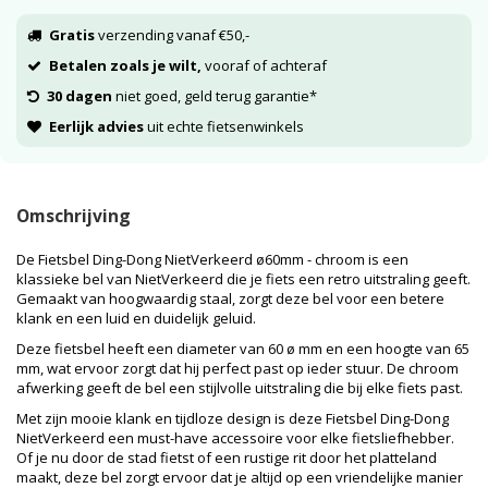
Gratis
verzending vanaf €50,-
Betalen zoals je wilt,
vooraf of achteraf
30 dagen
niet goed, geld terug garantie*
Eerlijk advies
uit echte fietsenwinkels
Omschrijving
De Fietsbel Ding-Dong NietVerkeerd ø60mm - chroom is een
klassieke bel van NietVerkeerd die je fiets een retro uitstraling geeft.
Gemaakt van hoogwaardig staal, zorgt deze bel voor een betere
klank en een luid en duidelijk geluid.
Deze fietsbel heeft een diameter van 60 ø mm en een hoogte van 65
mm, wat ervoor zorgt dat hij perfect past op ieder stuur. De chroom
afwerking geeft de bel een stijlvolle uitstraling die bij elke fiets past.
Met zijn mooie klank en tijdloze design is deze Fietsbel Ding-Dong
NietVerkeerd een must-have accessoire voor elke fietsliefhebber.
Of je nu door de stad fietst of een rustige rit door het platteland
maakt, deze bel zorgt ervoor dat je altijd op een vriendelijke manier