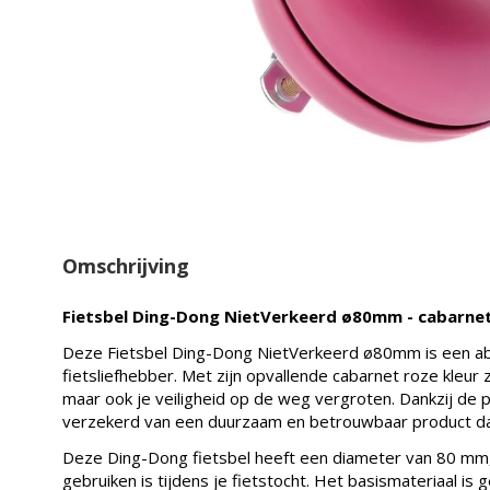
Omschrijving
Fietsbel Ding-Dong NietVerkeerd ø80mm - cabarnet
Deze Fietsbel Ding-Dong NietVerkeerd ø80mm is een ab
fietsliefhebber. Met zijn opvallende cabarnet roze kleur za
maar ook je veiligheid op de weg vergroten. Dankzij de 
verzekerd van een duurzaam en betrouwbaar product da
Deze Ding-Dong fietsbel heeft een diameter van 80 mm, 
gebruiken is tijdens je fietstocht. Het basismateriaal i