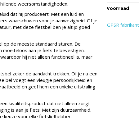
schillende weersomstandigheden.
Voorraad
luid dat hij produceert. Met een luid en
ikers waarschuwen voor je aanwezigheid. Of je
GPSR fabrikant
atuur, met deze fietsbel ben je altijd goed
el op de meeste standaard sturen. De
n moeiteloos aan je fiets te bevestigen.
ardoor hij niet alleen functioneel is, maar
etsbel zeker de aandacht trekken. Of je nu een
ze bel voegt een vleugje persoonlijkheid en
 straatbeeld en geef hem een unieke uitstraling
n kwaliteitsproduct dat niet alleen zorgt
ging is aan je fiets. Met zijn duurzaamheid,
e keuze voor elke fietsliefhebber.