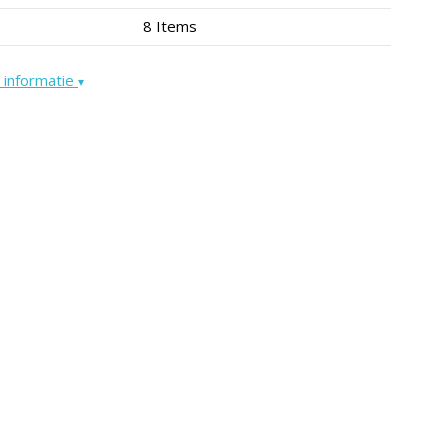
8 Items
 informatie
▾