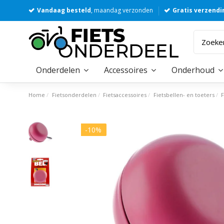
Vandaag besteld
, maandag verzonden
Gratis verzendi
Onderdelen
Accessoires
Onderhoud
Home
Fietsonderdelen
Fietsaccessoires
Fietsbellen- en toeters
-10%