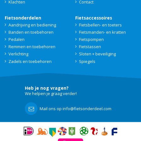
Klachten
Contact
Fietsonderdelen
Fietsaccessoires
Aandrijving en bediening
Fietsbellen- en toeters
Banden en toebehoren
Fietsmanden- en kratten
Pedalen
Fietspompen
Remmen en toebehoren
Fietstassen
Verlichting
Sloten + beveiliging
Zadels en toebehoren
Spiegels
Heb je nog vragen?
We helpen je graag verder!
Mail ons op info@fietsonderdeel.com