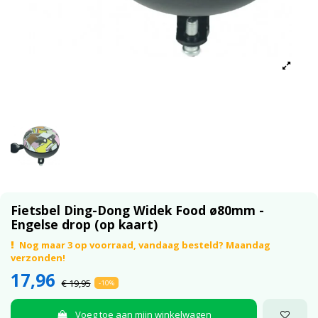
Fietsbel Ding-Dong Widek Food ø80mm -
Engelse drop (op kaart)
Nog maar 3 op voorraad, vandaag besteld? Maandag
verzonden!
17,96
€ 19,95
-10%
Voeg toe aan mijn winkelwagen