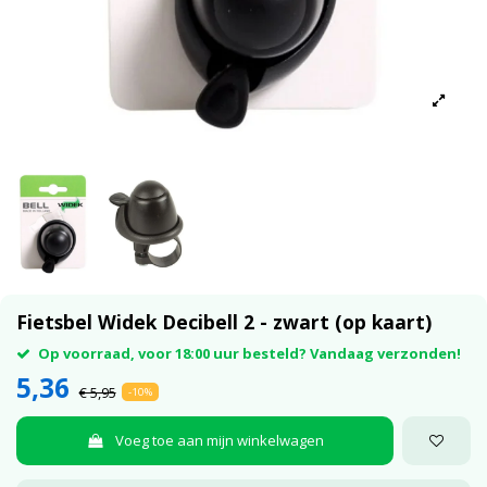
Fietsbel Widek Decibell 2 - zwart (op kaart)
Op voorraad, voor 18:00 uur besteld? Vandaag verzonden!
5,36
€ 5,95
-10%
Voeg toe aan mijn winkelwagen