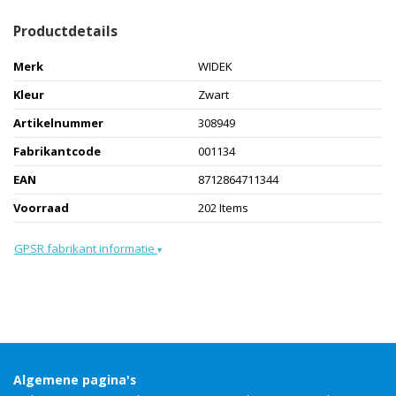
Productdetails
Merk
WIDEK
Kleur
Zwart
Artikelnummer
308949
Fabrikantcode
001134
EAN
8712864711344
Voorraad
202 Items
GPSR fabrikant informatie
▾
Algemene pagina's