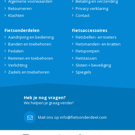
Algemene voorwaarden
Betaling en verzending
Retourneren
Privacy verklaring
Klachten
Contact
Fietsonderdelen
Fietsaccessoires
Aandrijving en bediening
Fietsbellen- en toeters
Banden en toebehoren
Fietsmanden- en kratten
Pedalen
Fietspompen
Remmen en toebehoren
Fietstassen
Verlichting
Sloten + beveiliging
Zadels en toebehoren
Spiegels
Heb je nog vragen?
We helpen je graag verder!
Mail ons op info@fietsonderdeel.com