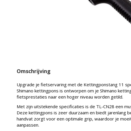
Omschrijving
Upgrade je fietservaring met de Kettingponstang 11 s
Shimano kettingpons is ontworpen om je Shimano kettin
fietsprestaties naar een hoger niveau worden getild.
Met zijn uitstekende specificaties is de TL-CN28 een m
Deze kettingpons is zeer duurzaam en biedt jarenlang b
handvat zorgt voor een optimale grip, waardoor je moeit
aanpassen.