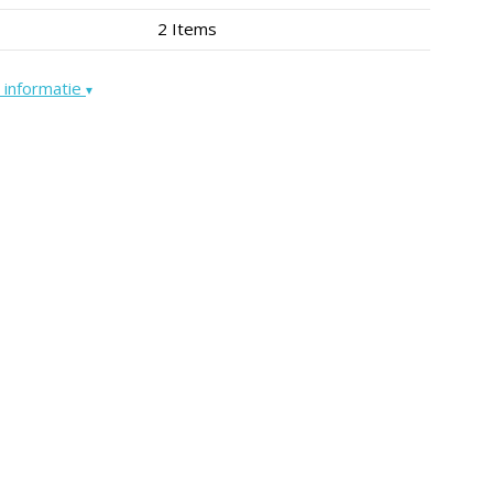
2 Items
 informatie
▾