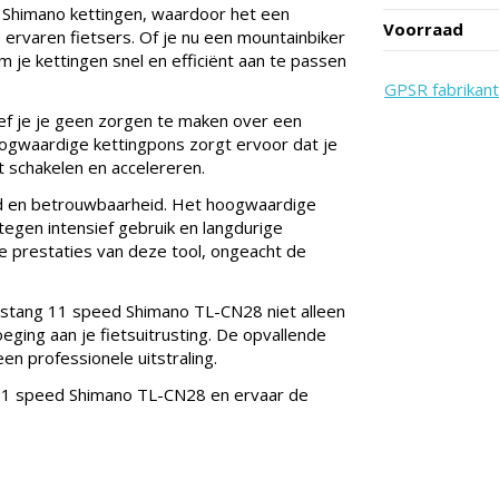
d Shimano kettingen, waardoor het een
Voorraad
s ervaren fietsers. Of je nu een mountainbiker
m je kettingen snel en efficiënt aan te passen
GPSR fabrikant
f je je geen zorgen te maken over een
oogwaardige kettingpons zorgt ervoor dat je
t schakelen en accelereren.
d en betrouwbaarheid. Het hoogwaardige
tegen intensief gebruik en langdurige
e prestaties van deze tool, ongeacht de
onstang 11 speed Shimano TL-CN28 niet alleen
eging aan je fietsuitrusting. De opvallende
n professionele uitstraling.
11 speed Shimano TL-CN28 en ervaar de