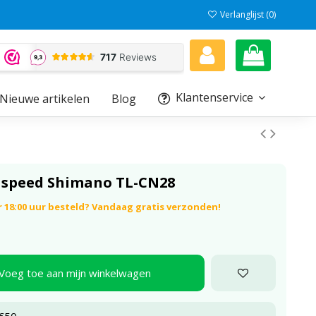
Verlanglijst (
0
)
Klantenservice
Nieuwe artikelen
Blog
 speed Shimano TL-CN28
 18:00 uur besteld? Vandaag gratis verzonden!
Voeg toe aan mijn winkelwagen