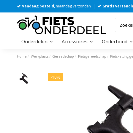
Vandaag besteld
, maandag verzonden
Gratis verzendi
Onderdelen
Accessoires
Onderhoud
Home
Werkplaats
Gereedschap
Fietsgereedschap
Fietsketting 
-10%