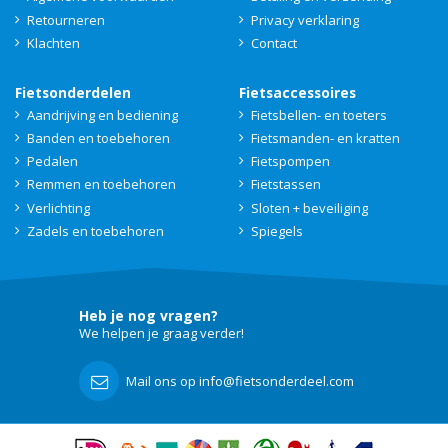
Retourneren
Privacy verklaring
Klachten
Contact
Fietsonderdelen
Fietsaccessoires
Aandrijving en bediening
Fietsbellen- en toeters
Banden en toebehoren
Fietsmanden- en kratten
Pedalen
Fietspompen
Remmen en toebehoren
Fietstassen
Verlichting
Sloten + beveiliging
Zadels en toebehoren
Spiegels
Heb je nog vragen?
We helpen je graag verder!
Mail ons op info@fietsonderdeel.com