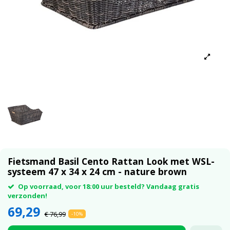
Fietsmand Basil Cento Rattan Look met WSL-
systeem 47 x 34 x 24 cm - nature brown
Op voorraad, voor 18:00 uur besteld? Vandaag gratis
verzonden!
69,29
€ 76,99
-10%