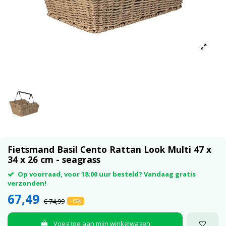
Fietsmand Basil Cento Rattan Look Multi 47 x
34 x 26 cm - seagrass
Op voorraad, voor 18:00 uur besteld? Vandaag gratis
verzonden!
67,49
€ 74,99
-10%
Voeg toe aan mijn winkelwagen