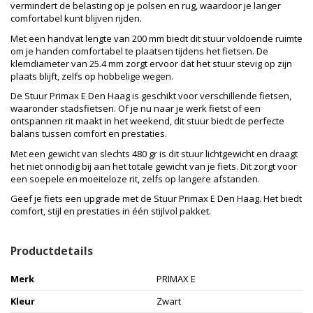
vermindert de belasting op je polsen en rug, waardoor je langer
comfortabel kunt blijven rijden.
Met een handvat lengte van 200 mm biedt dit stuur voldoende ruimte
om je handen comfortabel te plaatsen tijdens het fietsen. De
klemdiameter van 25.4 mm zorgt ervoor dat het stuur stevig op zijn
plaats blijft, zelfs op hobbelige wegen.
De Stuur Primax E Den Haag is geschikt voor verschillende fietsen,
waaronder stadsfietsen. Of je nu naar je werk fietst of een
ontspannen rit maakt in het weekend, dit stuur biedt de perfecte
balans tussen comfort en prestaties.
Met een gewicht van slechts 480 gr is dit stuur lichtgewicht en draagt
het niet onnodig bij aan het totale gewicht van je fiets. Dit zorgt voor
een soepele en moeiteloze rit, zelfs op langere afstanden.
Geef je fiets een upgrade met de Stuur Primax E Den Haag. Het biedt
comfort, stijl en prestaties in één stijlvol pakket.
Productdetails
Merk
PRIMAX E
Kleur
Zwart