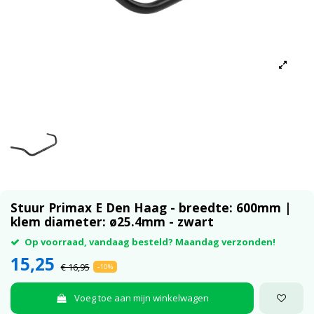
Stuur Primax E Den Haag - breedte: 600mm |
klem diameter: ø25.4mm - zwart
Op voorraad, vandaag besteld? Maandag verzonden!
15,25
€ 16,95
-10%
Voeg toe aan mijn winkelwagen