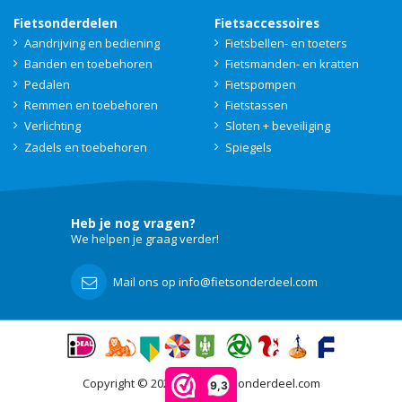
Fietsonderdelen
Fietsaccessoires
Aandrijving en bediening
Fietsbellen- en toeters
Banden en toebehoren
Fietsmanden- en kratten
Pedalen
Fietspompen
Remmen en toebehoren
Fietstassen
Verlichting
Sloten + beveiliging
Zadels en toebehoren
Spiegels
Heb je nog vragen?
We helpen je graag verder!
Mail ons op info@fietsonderdeel.com
Copyright © 2021 - 2026 Fietsonderdeel.com
9,3