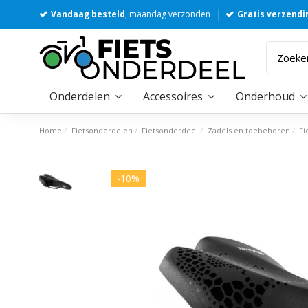
Vandaag besteld
, maandag verzonden
Gratis verzendi
Onderdelen
Accessoires
Onderhoud
Home
Fietsonderdelen
Fietsonderdeel
Zadels en toebehoren
Fi
-10%