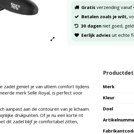
Gratis
verzending vanaf 
Betalen zoals je wilt,
voo
30 dagen
niet goed, geld
Eerlijk advies
uit echte f
Productdet
fe zadel geniet je van ultiem comfort tijdens
Merk
eerde merk Selle Royal, is perfect voor
Kleur
Doel
ch aanpast aan de contouren van je lichaam.
nlijke drukpunten. Of je nu een korte rit
Artikelnumm
 dit zadel blijf je comfortabel zitten,
Fabrikantcod