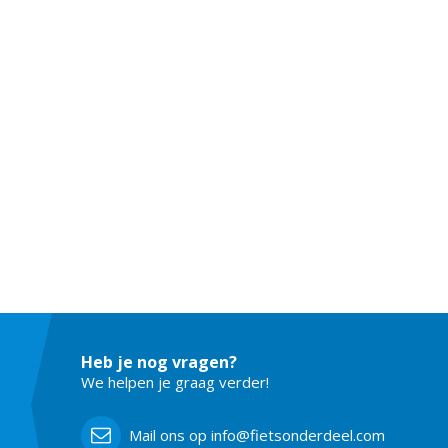
Heb je nog vragen?
We helpen je graag verder!
Mail ons op info@fietsonderdeel.com