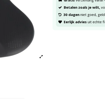
Gratis
verzending vanaf 
Betalen zoals je wilt,
voo
30 dagen
niet goed, geld
Eerlijk advies
uit echte f