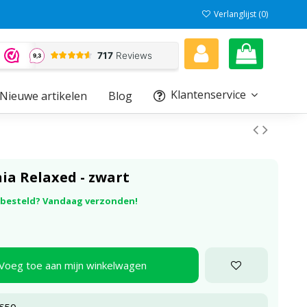
Verlanglijst (
0
)
Klantenservice
Nieuwe artikelen
Blog
ia Relaxed - zwart
r besteld? Vandaag verzonden!
Voeg toe aan mijn winkelwagen