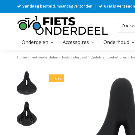
Vandaag besteld
, maandag verzonden
Gratis verzendi
Onderdelen
Accessoires
Onderhoud
Home
Fietsonderdelen
Fietsonderdeel
Zadels en toebehoren
Fi
-10%