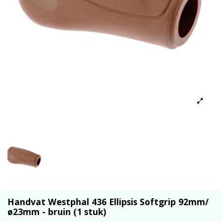
Handvat Westphal 436 Ellipsis Softgrip 92mm/
ø23mm - bruin (1 stuk)