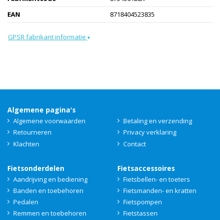
EAN
8718404523835
GPSR fabrikant informatie
▾
Algemene pagina's
Algemene voorwaarden
Betaling en verzending
Retourneren
Privacy verklaring
Klachten
Contact
Fietsonderdelen
Fietsaccessoires
Aandrijving en bediening
Fietsbellen- en toeters
Banden en toebehoren
Fietsmanden- en kratten
Pedalen
Fietspompen
Remmen en toebehoren
Fietstassen