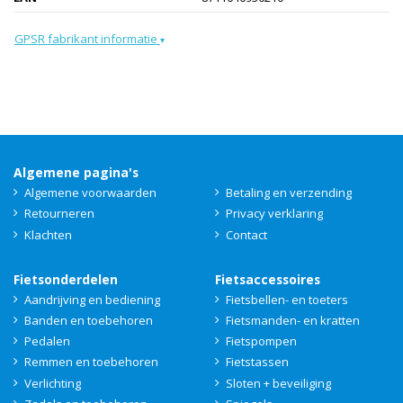
GPSR fabrikant informatie
▾
Algemene pagina's
Algemene voorwaarden
Betaling en verzending
Retourneren
Privacy verklaring
Klachten
Contact
Fietsonderdelen
Fietsaccessoires
Aandrijving en bediening
Fietsbellen- en toeters
Banden en toebehoren
Fietsmanden- en kratten
Pedalen
Fietspompen
Remmen en toebehoren
Fietstassen
Verlichting
Sloten + beveiliging