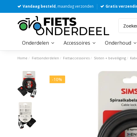
Vandaag besteld
, maandag verzonden
Gratis verzendi
Onderdelen
Accessoires
Onderhoud
Home
Fietsonderdelen
Fietsaccessoires
Sloten + beveiliging
Kab
-10%