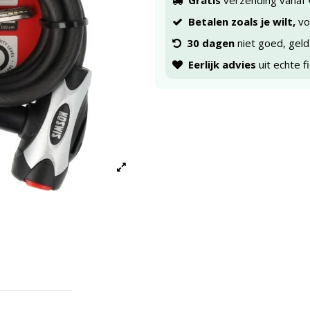
Gratis
verzending vanaf 
Betalen zoals je wilt,
voo
30 dagen
niet goed, geld
Eerlijk advies
uit echte f