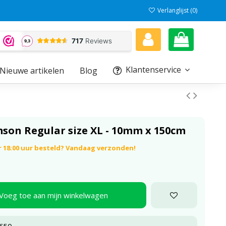
Verlanglijst (
0
)
Klantenservice
Nieuwe artikelen
Blog
mson Regular size XL - 10mm x 150cm
r 18:00 uur besteld? Vandaag verzonden!
Voeg toe aan mijn winkelwagen