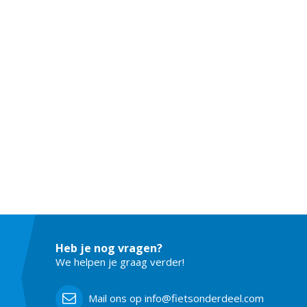
Heb je nog vragen?
We helpen je graag verder!
Mail ons op info@fietsonderdeel.com