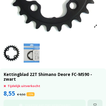
Kettingblad 22T Shimano Deore FC-M590 -
zwart
Tijdelijk uitverkocht
8,55
€ 9,50
-10%
Voeg toe aan mijn winkelwagen