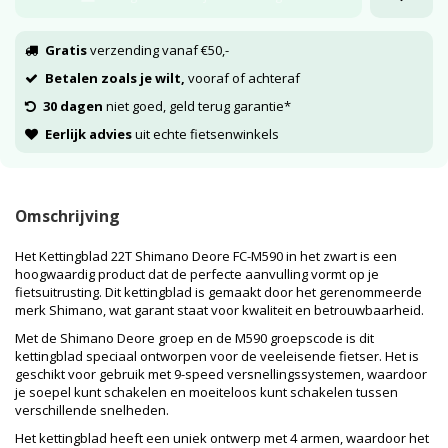
Gratis
verzending vanaf €50,-
Betalen zoals je wilt,
vooraf of achteraf
30 dagen
niet goed, geld terug garantie*
Eerlijk advies
uit echte fietsenwinkels
Omschrijving
Het Kettingblad 22T Shimano Deore FC-M590 in het zwart is een
hoogwaardig product dat de perfecte aanvulling vormt op je
fietsuitrusting. Dit kettingblad is gemaakt door het gerenommeerde
merk Shimano, wat garant staat voor kwaliteit en betrouwbaarheid.
Met de Shimano Deore groep en de M590 groepscode is dit
kettingblad speciaal ontworpen voor de veeleisende fietser. Het is
geschikt voor gebruik met 9-speed versnellingssystemen, waardoor
je soepel kunt schakelen en moeiteloos kunt schakelen tussen
verschillende snelheden.
Het kettingblad heeft een uniek ontwerp met 4 armen, waardoor het