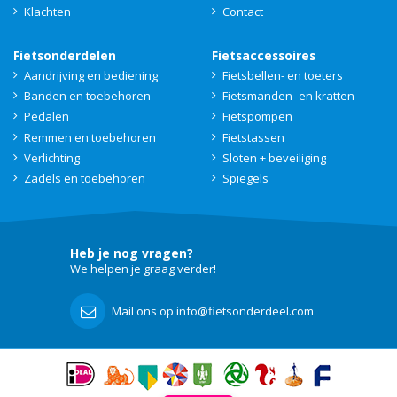
Klachten
Contact
Fietsonderdelen
Fietsaccessoires
Aandrijving en bediening
Fietsbellen- en toeters
Banden en toebehoren
Fietsmanden- en kratten
Pedalen
Fietspompen
Remmen en toebehoren
Fietstassen
Verlichting
Sloten + beveiliging
Zadels en toebehoren
Spiegels
Heb je nog vragen?
We helpen je graag verder!
Mail ons op info@fietsonderdeel.com