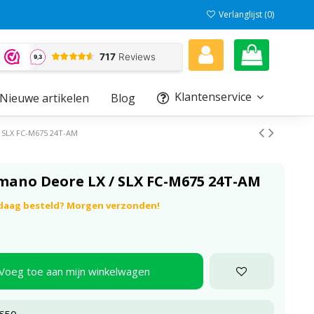
Verlanglijst (
0
)
Klantenservice
Nieuwe artikelen
Blog
/ SLX FC-M675 24T-AM
mano Deore LX / SLX FC-M675 24T-AM
ndaag besteld? Morgen verzonden!
Voeg toe aan mijn winkelwagen