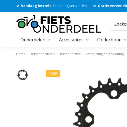
Vandaag besteld
, maandag verzonden
Gratis verzendi
Onderdelen
Accessoires
Onderhoud
Home
Fietsonderdelen
Fietsonderdeel
Aandrijving en bediening
-10%