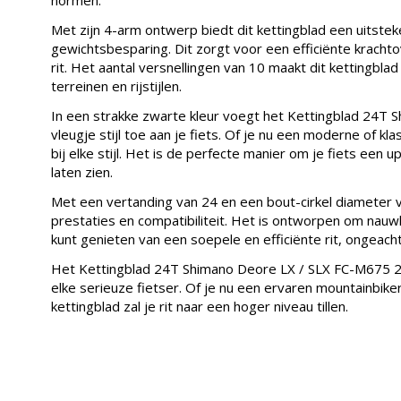
Met zijn 4-arm ontwerp biedt dit kettingblad een uitstek
gewichtsbesparing. Dit zorgt voor een efficiënte krach
rit. Het aantal versnellingen van 10 maakt dit kettingblad
terreinen en rijstijlen.
In een strakke zwarte kleur voegt het Kettingblad 24
vleugje stijl toe aan je fiets. Of je nu een moderne of kla
bij elke stijl. Het is de perfecte manier om je fiets een
laten zien.
Met een vertanding van 24 en een bout-cirkel diameter 
prestaties en compatibiliteit. Het is ontworpen om nau
kunt genieten van een soepele en efficiënte rit, ongeac
Het Kettingblad 24T Shimano Deore LX / SLX FC-M675 2
elke serieuze fietser. Of je nu een ervaren mountainbike
kettingblad zal je rit naar een hoger niveau tillen.