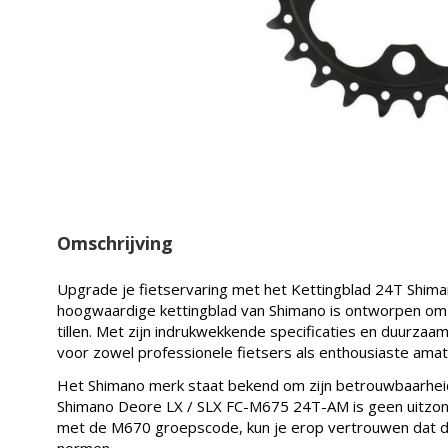
Omschrijving
Upgrade je fietservaring met het Kettingblad 24T Shim
hoogwaardige kettingblad van Shimano is ontworpen om j
tillen. Met zijn indrukwekkende specificaties en duurzaam
voor zowel professionele fietsers als enthousiaste amat
Het Shimano merk staat bekend om zijn betrouwbaarheid 
Shimano Deore LX / SLX FC-M675 24T-AM is geen uitzond
met de M670 groepscode, kun je erop vertrouwen dat di
normen.