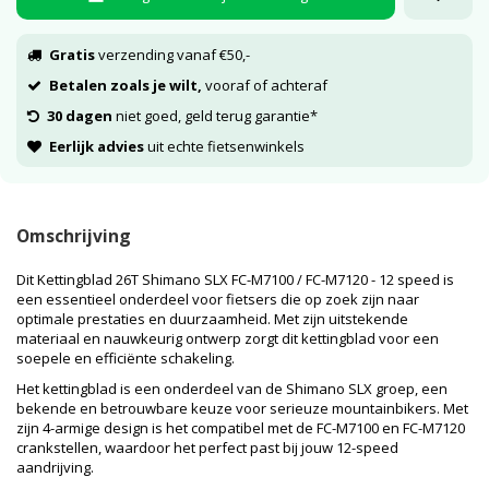
Gratis
verzending vanaf €50,-
Betalen zoals je wilt,
vooraf of achteraf
30 dagen
niet goed, geld terug garantie*
Eerlijk advies
uit echte fietsenwinkels
Omschrijving
Dit Kettingblad 26T Shimano SLX FC-M7100 / FC-M7120 - 12 speed is
een essentieel onderdeel voor fietsers die op zoek zijn naar
optimale prestaties en duurzaamheid. Met zijn uitstekende
materiaal en nauwkeurig ontwerp zorgt dit kettingblad voor een
soepele en efficiënte schakeling.
Het kettingblad is een onderdeel van de Shimano SLX groep, een
bekende en betrouwbare keuze voor serieuze mountainbikers. Met
zijn 4-armige design is het compatibel met de FC-M7100 en FC-M7120
crankstellen, waardoor het perfect past bij jouw 12-speed
aandrijving.