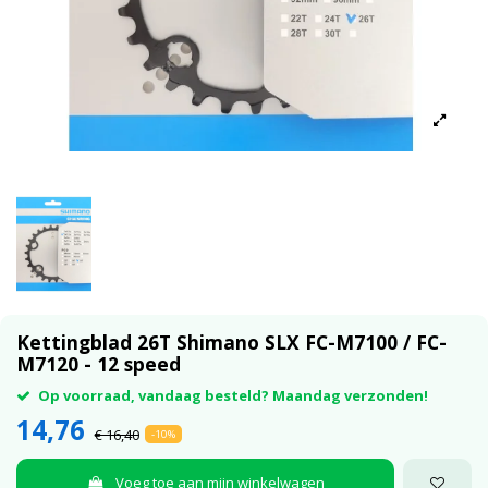
Kettingblad 26T Shimano SLX FC-M7100 / FC-
M7120 - 12 speed
Op voorraad, vandaag besteld? Maandag verzonden!
14,76
€ 16,40
-10%
Voeg toe aan mijn winkelwagen