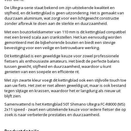
De Ultegra-serie staat bekend om zijn uitstekende kwaliteit en
stijfheid, en dit kettingblad is geen uitzondering. Het is gemaakt van
duurzaam aluminium, wat zorgt voor een lichtgewicht constructie
zonder afbreuk te doen aan de sterkte en duurzaamheid.
Met een boutcirkeldiameter van 110 mm is dit kettingblad compatibel
met een breed scala aan crankstellen. Het kan eenvoudig worden
gemonteerd met de bijbehorende bouten en biedt een stevige
bevestiging voor een veilige en betrouwbare werking.
Dit kettingblad is een geweldige keuze voor zowel professionele
fietsers als enthousiaste amateurs. Het biedt de perfecte balans
tussen gewicht, stijfheid en duurzaamheid, waardoor u kunt
genieten van een soepele en efficiënte rit.
Met zijn zwarte kleur voegt dit kettingblad ook een stijlvolle touch toe
aan uw fiets. Het ziet er niet alleen geweldig uit, maar is ook bestand
tegen slijtage en krassen, waardoor het er langdurig als nieuw uit
blijft zien.
Samenvattend is het Kettingblad 50T Shimano Ultegra FC-R8000 (MS)
2x11 speed - zwart een uitstekende keuze voor iedere fietser die op
zoek is naar verbeterde prestaties en duurzaamheid.