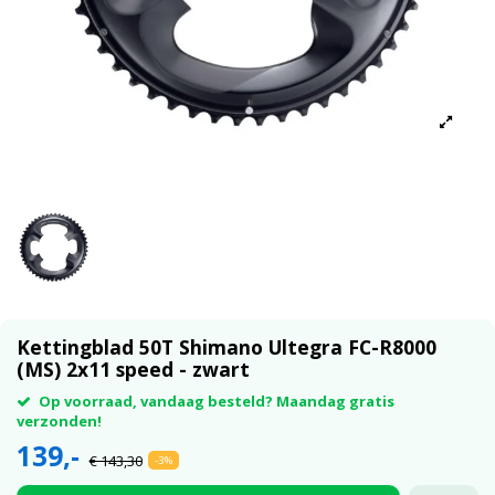
Kettingblad 50T Shimano Ultegra FC-R8000
(MS) 2x11 speed - zwart
Op voorraad, vandaag besteld? Maandag gratis
verzonden!
139,-
€ 143,30
-3%