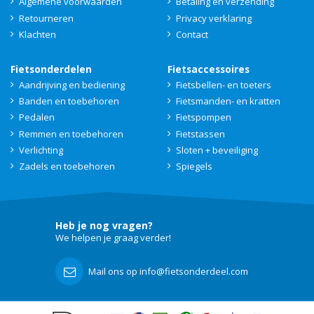
Algemene voorwaarden
Betaling en verzending
Retourneren
Privacy verklaring
Klachten
Contact
Fietsonderdelen
Fietsaccessoires
Aandrijving en bediening
Fietsbellen- en toeters
Banden en toebehoren
Fietsmanden- en kratten
Pedalen
Fietspompen
Remmen en toebehoren
Fietstassen
Verlichting
Sloten + beveiliging
Zadels en toebehoren
Spiegels
Heb je nog vragen?
We helpen je graag verder!
Mail ons op info@fietsonderdeel.com