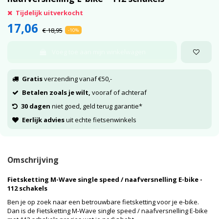
Tijdelijk uitverkocht
17,06
€ 18,95
-10%
Voeg toe aan mijn winkelwagen
Gratis
verzending vanaf €50,-
Betalen zoals je wilt,
vooraf of achteraf
30 dagen
niet goed, geld terug garantie*
Eerlijk advies
uit echte fietsenwinkels
Omschrijving
Fietsketting M-Wave single speed / naafversnelling E-bike -
112 schakels
Ben je op zoek naar een betrouwbare fietsketting voor je e-bike.
Dan is de Fietsketting M-Wave single speed / naafversnelling E-bike