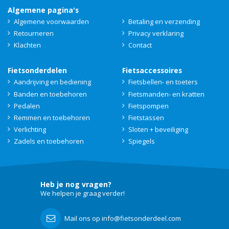
Algemene pagina's
Algemene voorwaarden
Betaling en verzending
Retourneren
Privacy verklaring
Klachten
Contact
Fietsonderdelen
Fietsaccessoires
Aandrijving en bediening
Fietsbellen- en toeters
Banden en toebehoren
Fietsmanden- en kratten
Pedalen
Fietspompen
Remmen en toebehoren
Fietstassen
Verlichting
Sloten + beveiliging
Zadels en toebehoren
Spiegels
Heb je nog vragen?
We helpen je graag verder!
Mail ons op info@fietsonderdeel.com