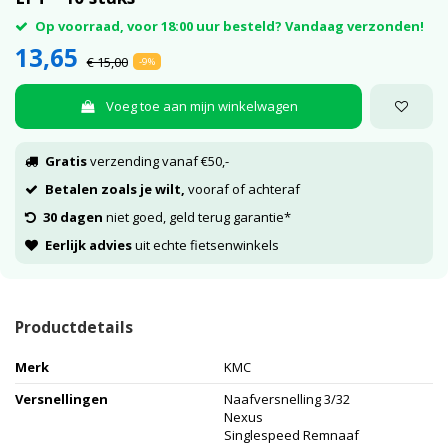
Op voorraad, voor 18:00 uur besteld? Vandaag verzonden!
13,65
€ 15,00
-9%
Voeg toe aan mijn winkelwagen
Gratis
verzending vanaf €50,-
Betalen zoals je wilt,
vooraf of achteraf
30 dagen
niet goed, geld terug garantie*
Eerlijk advies
uit echte fietsenwinkels
Productdetails
Merk
KMC
Versnellingen
Naafversnelling 3/32
Nexus
Singlespeed Remnaaf