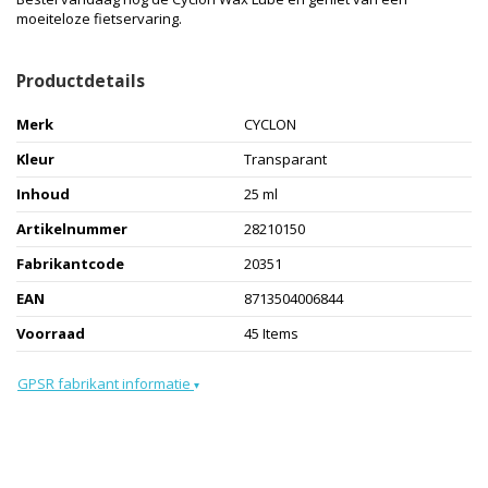
moeiteloze fietservaring.
Productdetails
Merk
CYCLON
Kleur
Transparant
Inhoud
25 ml
Artikelnummer
28210150
Fabrikantcode
20351
EAN
8713504006844
Voorraad
45 Items
GPSR fabrikant informatie
▾