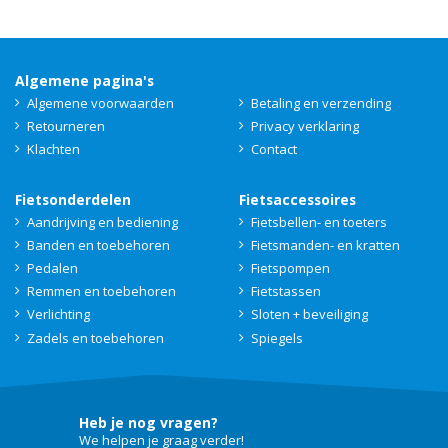
Algemene pagina's
Algemene voorwaarden
Betaling en verzending
Retourneren
Privacy verklaring
Klachten
Contact
Fietsonderdelen
Fietsaccessoires
Aandrijving en bediening
Fietsbellen- en toeters
Banden en toebehoren
Fietsmanden- en kratten
Pedalen
Fietspompen
Remmen en toebehoren
Fietstassen
Verlichting
Sloten + beveiliging
Zadels en toebehoren
Spiegels
Heb je nog vragen?
We helpen je graag verder!