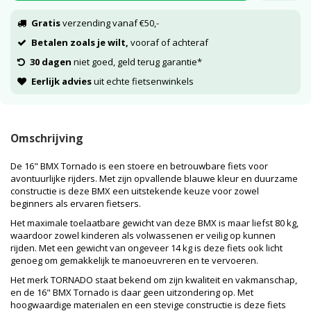
Gratis
verzending vanaf €50,-
Betalen zoals je wilt,
vooraf of achteraf
30 dagen
niet goed, geld terug garantie*
Eerlijk advies
uit echte fietsenwinkels
Omschrijving
De 16" BMX Tornado is een stoere en betrouwbare fiets voor
avontuurlijke rijders. Met zijn opvallende blauwe kleur en duurzame
constructie is deze BMX een uitstekende keuze voor zowel
beginners als ervaren fietsers.
Het maximale toelaatbare gewicht van deze BMX is maar liefst 80 kg,
waardoor zowel kinderen als volwassenen er veilig op kunnen
rijden. Met een gewicht van ongeveer 14 kg is deze fiets ook licht
genoeg om gemakkelijk te manoeuvreren en te vervoeren.
Het merk TORNADO staat bekend om zijn kwaliteit en vakmanschap,
en de 16" BMX Tornado is daar geen uitzondering op. Met
hoogwaardige materialen en een stevige constructie is deze fiets