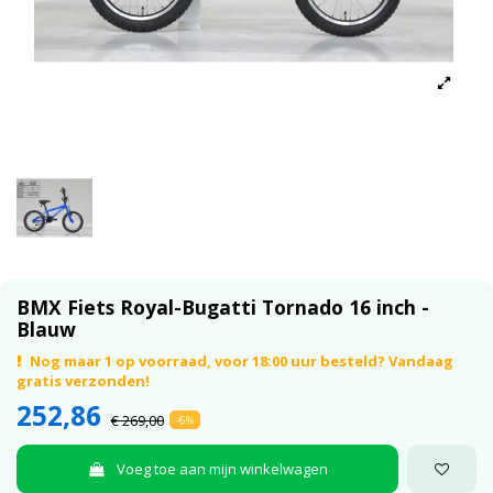
BMX Fiets Royal-Bugatti Tornado 16 inch -
Blauw
Nog maar 1 op voorraad, voor 18:00 uur besteld? Vandaag
gratis verzonden!
252,86
€ 269,00
-6%
Voeg toe aan mijn winkelwagen