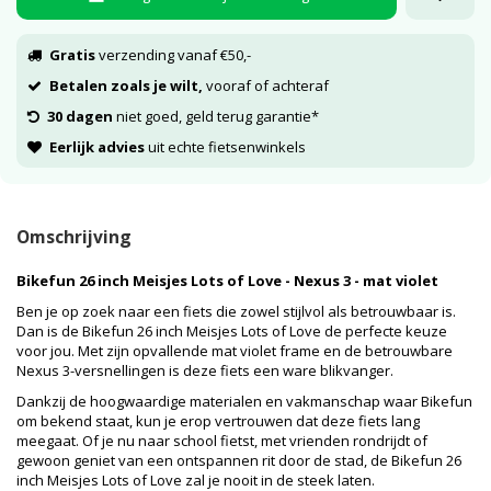
Gratis
verzending vanaf €50,-
Betalen zoals je wilt,
vooraf of achteraf
30 dagen
niet goed, geld terug garantie*
Eerlijk advies
uit echte fietsenwinkels
Omschrijving
Bikefun 26 inch Meisjes Lots of Love - Nexus 3 - mat violet
Ben je op zoek naar een fiets die zowel stijlvol als betrouwbaar is.
Dan is de Bikefun 26 inch Meisjes Lots of Love de perfecte keuze
voor jou. Met zijn opvallende mat violet frame en de betrouwbare
Nexus 3-versnellingen is deze fiets een ware blikvanger.
Dankzij de hoogwaardige materialen en vakmanschap waar Bikefun
om bekend staat, kun je erop vertrouwen dat deze fiets lang
meegaat. Of je nu naar school fietst, met vrienden rondrijdt of
gewoon geniet van een ontspannen rit door de stad, de Bikefun 26
inch Meisjes Lots of Love zal je nooit in de steek laten.