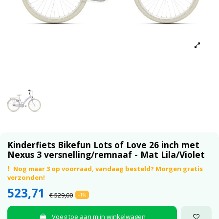
Kinderfiets Bikefun Lots of Love 26 inch met
Nexus 3 versnelling/remnaaf - Mat Lila/Violet
Nog maar 3 op voorraad, vandaag besteld? Morgen gratis
verzonden!
523,71
€ 529,00
-1%
Voeg toe aan mijn winkelwagen