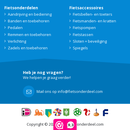
Fietsonderdelen
Fietsaccessoires
Aandrijving en bediening
Fietsbellen- en toeters
Banden en toebehoren
Fietsmanden- en kratten
Pedalen
Fietspompen
Remmen en toebehoren
Fietstassen
Verlichting
Sloten + beveiliging
Zadels en toebehoren
Spiegels
Heb je nog vragen?
We helpen je graag verder!
Mail ons op info@fietsonderdeel.com
Copyright © 2021 - 2026 Fietsonderdeel.com
9,3