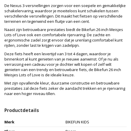
De Nexus 3-versnellingen zorgen voor een soepele en gemakkelijke
schakelervaring, waardoor je moeiteloos kunt schakelen tussen
verschillende versnellingen. Dit maakt het fietsen op verschillende
terreinen en tegenwind een fluitje van een cent.
Naast zijn betrouwbare prestaties biedt de Bikefun 26 inch Meisjes
Lots of Love ook een comfortabele rijervaring. De zachte en
ergonomische zadel zorgt ervoor dat je urenlang comfortabel kunt
rijden, zonder last te krijgen van zadelpijn.
Deze fiets heeft een levertijd van 3 tot 4 dagen, waardoor je
binnenkort al kunt genieten van je nieuwe aanwinst. Of je nu als
verrassing een cadeau voor je dochter wilt kopen of zelf wilt
genieten van een trendy en betrouwbare fiets, de Bikefun 26 inch
Meisjes Lots of Love is de ideale keuze.
Met zijn opvallende kleur, duurzame constructie en betrouwbare
prestaties zal deze fiets zeker de aandacht trekken en je rijervaring
naar een hoger niveau tillen.
Productdetails
Merk
BIKEFUN KIDS