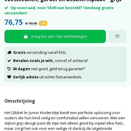
Op voorraad, voor 18:00 uur besteld? Vandaag gratis
verzonden!
76,75
€ 79,95
-4%
Voeg toe aan mijn winkelwagen
Gratis
verzending vanaf €50,-
Betalen zoals je wilt,
vooraf of achteraf
30 dagen
niet goed, geld terug garantie*
Eerlijk advies
uit echte fietsenwinkels
Omschrijving
Het Qibbel 6+ Junior Kinderzitje biedt een perfecte oplossing voor
ouders die hun kind veilig en comfortabel willen vervoeren. Met een
stijlvol grijs design past dit zitje niet alleen goed bij vrijwel elke fiets,
maar zorgt het ook voor een veilige rit dankzij de uitgebreide