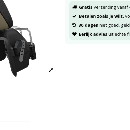
Gratis
verzending vanaf 
Betalen zoals je wilt,
voo
30 dagen
niet goed, geld
Eerlijk advies
uit echte f