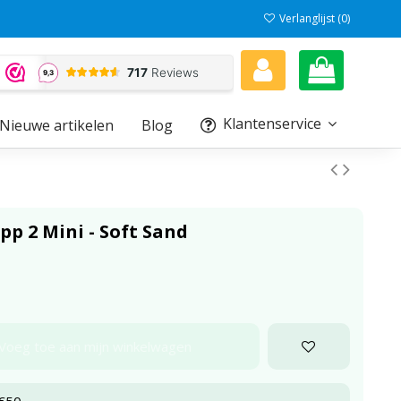
Verlanglijst (
0
)
Klantenservice
Nieuwe artikelen
Blog
pp 2 Mini - Soft Sand
Voeg toe aan mijn winkelwagen