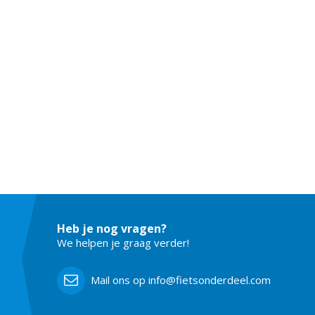
Heb je nog vragen?
We helpen je graag verder!
Mail ons op info@fietsonderdeel.com