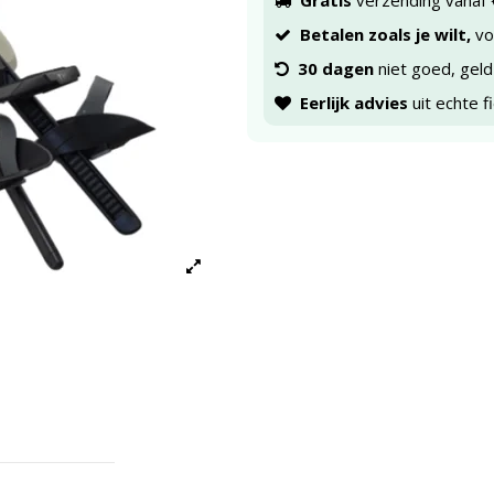
Gratis
verzending vanaf 
Betalen zoals je wilt,
voo
30 dagen
niet goed, geld
Eerlijk advies
uit echte f