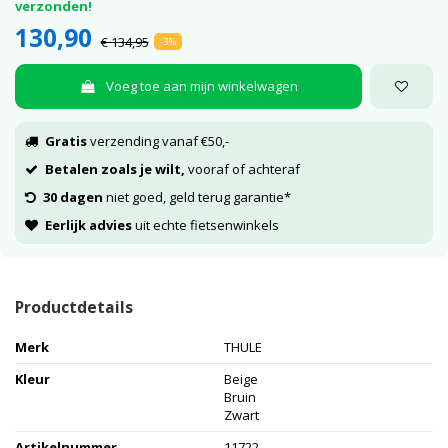
verzonden!
130,90
€ 134,95
-3%
Voeg toe aan mijn winkelwagen
Gratis
verzending vanaf €50,-
Betalen zoals je wilt,
vooraf of achteraf
30 dagen
niet goed, geld terug garantie*
Eerlijk advies
uit echte fietsenwinkels
Productdetails
Merk
THULE
Kleur
Beige
Bruin
Zwart
Artikelnummer
11722