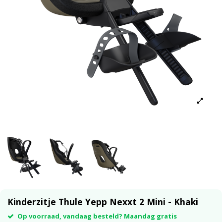
Kinderzitje Thule Yepp Nexxt 2 Mini - Khaki
Op voorraad, vandaag besteld? Maandag gratis