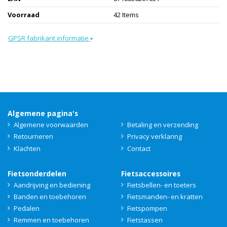
Voorraad
42 Items
GPSR fabrikant informatie
▾
Algemene pagina's
Algemene voorwaarden
Betaling en verzending
Retourneren
Privacy verklaring
Klachten
Contact
Fietsonderdelen
Fietsaccessoires
Aandrijving en bediening
Fietsbellen- en toeters
Banden en toebehoren
Fietsmanden- en kratten
Pedalen
Fietspompen
Remmen en toebehoren
Fietstassen