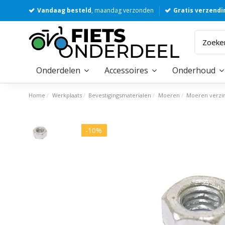
Vandaag besteld
, maandag verzonden
Gratis verzendi
Onderdelen
Accessoires
Onderhoud
Home
Werkplaats
Bevestigingsmaterialen
Moeren
Moeren verzi
-10%