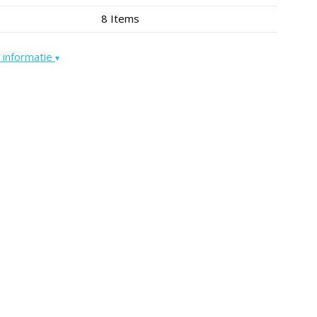
8 Items
 informatie
▾