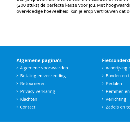
(200 stuks) de perfecte keuze voor jou. Met hoogwaardi
overvloedige hoeveelheid, kun je erop vertrouwen dat d
Algemene pagina's
Fietsonder
Algemene voorwaarden
Aandrijving 
Betaling en verzending
Banden en 
Retourneren
Pedalen
Privacy verklaring
Remmen en
Klachten
Verlichting
Contact
Zadels en 