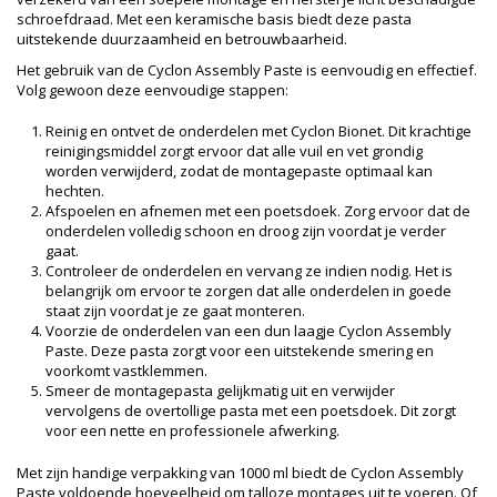
schroefdraad. Met een keramische basis biedt deze pasta
uitstekende duurzaamheid en betrouwbaarheid.
Het gebruik van de Cyclon Assembly Paste is eenvoudig en effectief.
Volg gewoon deze eenvoudige stappen:
Reinig en ontvet de onderdelen met Cyclon Bionet. Dit krachtige
reinigingsmiddel zorgt ervoor dat alle vuil en vet grondig
worden verwijderd, zodat de montagepaste optimaal kan
hechten.
Afspoelen en afnemen met een poetsdoek. Zorg ervoor dat de
onderdelen volledig schoon en droog zijn voordat je verder
gaat.
Controleer de onderdelen en vervang ze indien nodig. Het is
belangrijk om ervoor te zorgen dat alle onderdelen in goede
staat zijn voordat je ze gaat monteren.
Voorzie de onderdelen van een dun laagje Cyclon Assembly
Paste. Deze pasta zorgt voor een uitstekende smering en
voorkomt vastklemmen.
Smeer de montagepasta gelijkmatig uit en verwijder
vervolgens de overtollige pasta met een poetsdoek. Dit zorgt
voor een nette en professionele afwerking.
Met zijn handige verpakking van 1000 ml biedt de Cyclon Assembly
Paste voldoende hoeveelheid om talloze montages uit te voeren. Of