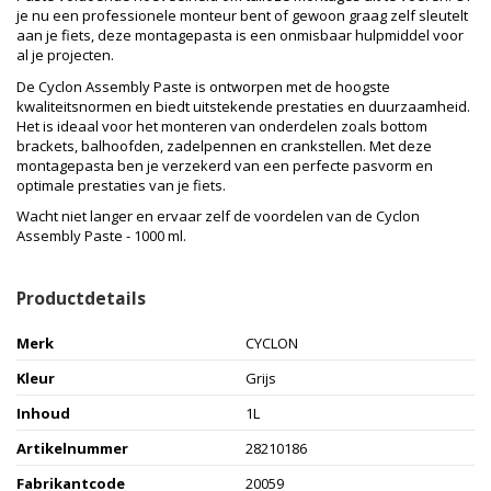
je nu een professionele monteur bent of gewoon graag zelf sleutelt
aan je fiets, deze montagepasta is een onmisbaar hulpmiddel voor
al je projecten.
De Cyclon Assembly Paste is ontworpen met de hoogste
kwaliteitsnormen en biedt uitstekende prestaties en duurzaamheid.
Het is ideaal voor het monteren van onderdelen zoals bottom
brackets, balhoofden, zadelpennen en crankstellen. Met deze
montagepasta ben je verzekerd van een perfecte pasvorm en
optimale prestaties van je fiets.
Wacht niet langer en ervaar zelf de voordelen van de Cyclon
Assembly Paste - 1000 ml.
Productdetails
Merk
CYCLON
Kleur
Grijs
Inhoud
1L
Artikelnummer
28210186
Fabrikantcode
20059