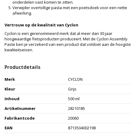
onderdelen vast komen te zitten.
Verwijder overtollige pasta met een poetsdoek voor een nette
afwerking.
Vertrouw op de kwaliteit van Cyclon
Cyclon is een gerenommeerd merk dat al meer dan 30 jaar
hoogwaardige fietsproducten produceert. Met de Cyclon Assembly
Paste ben je verzekerd van een product dat voldoet aan de hoogste
kwaliteitseisen.
Productdetails
Merk
CYCLON
Kleur
Grijs
Inhoud
500 ml
Artikelnummer
28210185
Fabrikantcode
20060
EAN
8713504002198