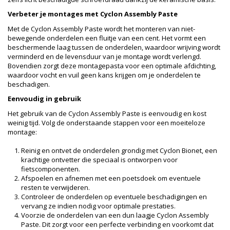
Verbeter je montages met Cyclon Assembly Paste
Met de Cyclon Assembly Paste wordt het monteren van niet-
bewegende onderdelen een fluitje van een cent. Het vormt een
beschermende laag tussen de onderdelen, waardoor wrijving wordt
verminderd en de levensduur van je montage wordt verlengd.
Bovendien zorgt deze montagepasta voor een optimale afdichting,
waardoor vocht en vuil geen kans krijgen om je onderdelen te
beschadigen.
Eenvoudig in gebruik
Het gebruik van de Cyclon Assembly Paste is eenvoudig en kost
weinig tijd. Volg de onderstaande stappen voor een moeiteloze
montage:
Reinig en ontvet de onderdelen grondig met Cyclon Bionet, een
krachtige ontvetter die speciaal is ontworpen voor
fietscomponenten.
Afspoelen en afnemen met een poetsdoek om eventuele
resten te verwijderen.
Controleer de onderdelen op eventuele beschadigingen en
vervang ze indien nodig voor optimale prestaties.
Voorzie de onderdelen van een dun laagje Cyclon Assembly
Paste. Dit zorgt voor een perfecte verbinding en voorkomt dat