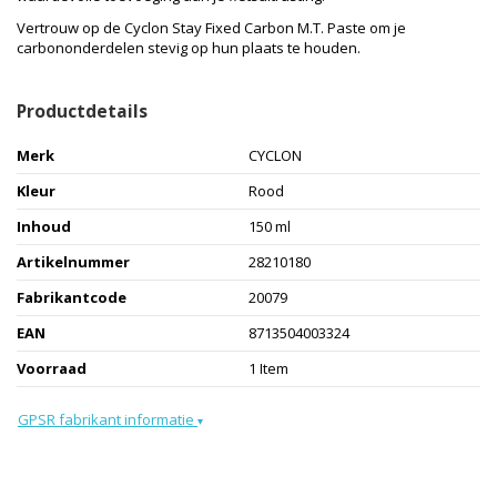
Vertrouw op de Cyclon Stay Fixed Carbon M.T. Paste om je
carbononderdelen stevig op hun plaats te houden.
Productdetails
Merk
CYCLON
Kleur
Rood
Inhoud
150 ml
Artikelnummer
28210180
Fabrikantcode
20079
EAN
8713504003324
Voorraad
1 Item
GPSR fabrikant informatie
▾