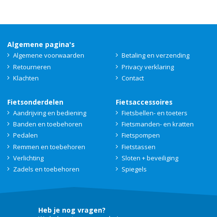
Algemene pagina's
Algemene voorwaarden
Betaling en verzending
Retourneren
Privacy verklaring
Klachten
Contact
Fietsonderdelen
Fietsaccessoires
Aandrijving en bediening
Fietsbellen- en toeters
Banden en toebehoren
Fietsmanden- en kratten
Pedalen
Fietspompen
Remmen en toebehoren
Fietstassen
Verlichting
Sloten + beveiliging
Zadels en toebehoren
Spiegels
Heb je nog vragen?