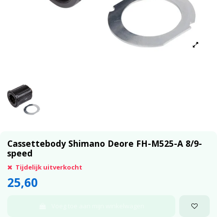
Cassettebody Shimano Deore FH-M525-A 8/9-
speed
Tijdelijk uitverkocht
25,60
Voeg toe aan mijn winkelwagen