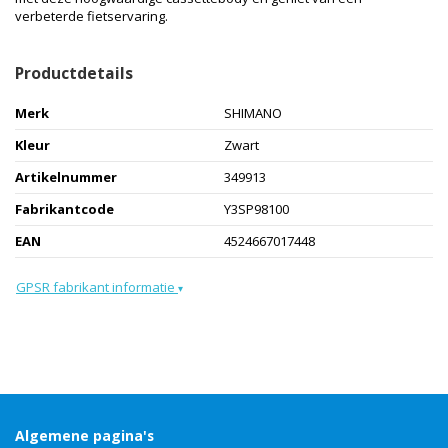
verbeterde fietservaring.
Productdetails
Merk
SHIMANO
Kleur
Zwart
Artikelnummer
349913
Fabrikantcode
Y3SP98100
EAN
4524667017448
GPSR fabrikant informatie
▾
Algemene pagina's