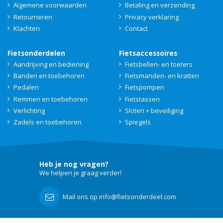
Algemene voorwaarden
Betaling en verzending
Retourneren
Privacy verklaring
Klachten
Contact
Fietsonderdelen
Fietsaccessoires
Aandrijving en bediening
Fietsbellen- en toeters
Banden en toebehoren
Fietsmanden- en kratten
Pedalen
Fietspompen
Remmen en toebehoren
Fietstassen
Verlichting
Sloten + beveiliging
Zadels en toebehoren
Spiegels
Heb je nog vragen?
We helpen je graag verder!
Mail ons op info@fietsonderdeel.com