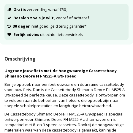
Gratis
verzending vanaf €50,-
Betalen zoals je wilt,
vooraf of achteraf
30 dagen
niet goed, geld terug garantie*
Eerlijk advies
uit echte fietsenwinkels
Omschrijving
Upgrade jouw fiets met de hoogwaardige Cassettebody
Shimano Deore FH-M525-A 8/9-speed
Ben je op zoek naar een betrouwbare en duurzame cassettebody
voor jouw fiets. Dan is de Cassettebody Shimano Deore FH-M525-A
8/9-speed de perfecte keuze. Deze cassettebody is ontworpen om
te voldoen aan de behoeften van fietsers die op zoek zijn naar
soepele schakelprestaties en langdurige betrouwbaarheid.
De Cassettebody Shimano Deore FH-M525-A 8/9-speed is speciaal
ontworpen voor Shimano Deore FH-M525-A achternaven en is
compatibel met 8- en 9-speed cassettes. Dankzij de hoogwaardige
materialen waarvan deze cassettebody is gemaakt, kan hij de