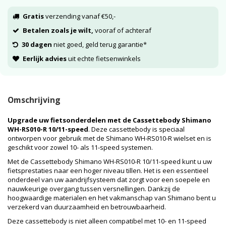
Gratis
verzending vanaf €50,-
Betalen zoals je wilt,
vooraf of achteraf
30 dagen
niet goed, geld terug garantie*
Eerlijk advies
uit echte fietsenwinkels
Omschrijving
Upgrade uw fietsonderdelen met de Cassettebody Shimano
WH-RS010-R 10/11-speed
. Deze cassettebody is speciaal
ontworpen voor gebruik met de Shimano WH-RS010-R wielset en is
geschikt voor zowel 10- als 11-speed systemen.
Met de Cassettebody Shimano WH-RS010-R 10/11-speed kunt u uw
fietsprestaties naar een hoger niveau tillen. Het is een essentieel
onderdeel van uw aandrijfsysteem dat zorgt voor een soepele en
nauwkeurige overgang tussen versnellingen. Dankzij de
hoogwaardige materialen en het vakmanschap van Shimano bent u
verzekerd van duurzaamheid en betrouwbaarheid.
Deze cassettebody is niet alleen compatibel met 10- en 11-speed