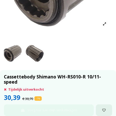
Cassettebody Shimano WH-RS010-R 10/11-
speed
Tijdelijk uitverkocht
30,39
€ 30,70
-1%
Voeg toe aan mijn winkelwagen